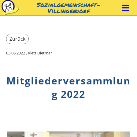
Sozialgemeinschaft-
Villingendorf
Zurück
03.06.2022
, Klett Dietmar
Mitgliederversammlun
g 2022