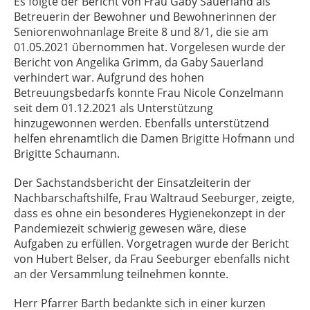
Es folgte der Bericht von Frau Gaby Sauerland als
Betreuerin der Bewohner und Bewohnerinnen der
Seniorenwohnanlage Breite 8 und 8/1, die sie am
01.05.2021 übernommen hat. Vorgelesen wurde der
Bericht von Angelika Grimm, da Gaby Sauerland
verhindert war. Aufgrund des hohen
Betreuungsbedarfs konnte Frau Nicole Conzelmann
seit dem 01.12.2021 als Unterstützung
hinzugewonnen werden. Ebenfalls unterstützend
helfen ehrenamtlich die Damen Brigitte Hofmann und
Brigitte Schaumann.
Der Sachstandsbericht der Einsatzleiterin der
Nachbarschaftshilfe, Frau Waltraud Seeburger, zeigte,
dass es ohne ein besonderes Hygienekonzept in der
Pandemiezeit schwierig gewesen wäre, diese
Aufgaben zu erfüllen. Vorgetragen wurde der Bericht
von Hubert Belser, da Frau Seeburger ebenfalls nicht
an der Versammlung teilnehmen konnte.
Herr Pfarrer Barth bedankte sich in einer kurzen