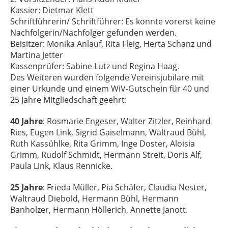
Kassier: Dietmar Klett
Schriftführerin/ Schriftführer: Es konnte vorerst keine
Nachfolgerin/Nachfolger gefunden werden.
Beisitzer: Monika Anlauf, Rita Fleig, Herta Schanz und
Martina Jetter
Kassenprüfer: Sabine Lutz und Regina Haag.
Des Weiteren wurden folgende Vereinsjubilare mit
einer Urkunde und einem WiV-Gutschein für 40 und
25 Jahre Mitgliedschaft geehrt:
40 Jahre
: Rosmarie Engeser, Walter Zitzler, Reinhard
Ries, Eugen Link, Sigrid Gaiselmann, Waltraud Bühl,
Ruth Kassühlke, Rita Grimm, Inge Doster, Aloisia
Grimm, Rudolf Schmidt, Hermann Streit, Doris Alf,
Paula Link, Klaus Rennicke.
25 Jahre
: Frieda Müller, Pia Schäfer, Claudia Nester,
Waltraud Diebold, Hermann Bühl, Hermann
Banholzer, Hermann Höllerich, Annette Janott.