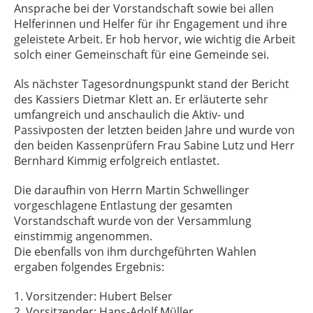
Ansprache bei der Vorstandschaft sowie bei allen
Helferinnen und Helfer für ihr Engagement und ihre
geleistete Arbeit. Er hob hervor, wie wichtig die Arbeit
solch einer Gemeinschaft für eine Gemeinde sei.
Als nächster Tagesordnungspunkt stand der Bericht
des Kassiers Dietmar Klett an. Er erläuterte sehr
umfangreich und anschaulich die Aktiv- und
Passivposten der letzten beiden Jahre und wurde von
den beiden Kassenprüfern Frau Sabine Lutz und Herr
Bernhard Kimmig erfolgreich entlastet.
Die daraufhin von Herrn Martin Schwellinger
vorgeschlagene Entlastung der gesamten
Vorstandschaft wurde von der Versammlung
einstimmig angenommen.
Die ebenfalls von ihm durchgeführten Wahlen
ergaben folgendes Ergebnis:
1. Vorsitzender: Hubert Belser
2. Vorsitzender: Hans-Adolf Müller